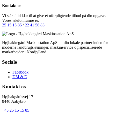
Kontakt os
Vi står altid klar til at give et uforpligtende tilbud på din opgave.
Vores telefonnumre er:
25 15 15 85
/
22 41 56 83
Højbakkegård Maskinstation ApS — din lokale partner inden for
moderne landbrugsløsninger, maskinservice og specialiserede
markarbejder i Nordjylland.
Sociale
Facebook
DM & E
Kontakt os
Højbakgårdsvej 17
9440
Aabybro
+45 25 15 15 85